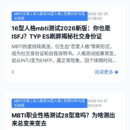
的几个测试历经无数人测试，信...
MBTI文章 | 深入解读16型人格 | 性格分析与成
2026-02-25
长指南
21:08:29
16型人格mbti测试2026新版：你也是
ISFJ？TYP ES刷屏揭秘社交身份证
MBTI热度持续高涨，衍生出“恋爱人格”等新形式，
成为社交身份证和自我说明书。人格测试结果常变，
如从INTJ变为ENFP，属正常现象，因个体随时间变
化。文章旨在用通俗语言解释MBTI奥秘，帮助读者
阅读更多
0
理解并运用这一“自我说明书”。...
MBTI文章 | 深入解读16型人格 | 性格分析与成
2026-02-21
长指南
20:04:51
MBTI职业性格测试28型准吗？为啥测出
来总变来变去