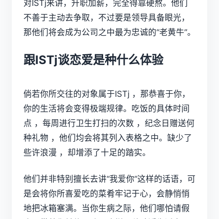
对ISTj来讲，升职加薪，完全得靠硬熬。他们
不善于主动去争取，不过要是领导具备眼光，
那他们将会成为公司之中最为忠诚的“老黄牛”。
跟ISTj谈恋爱是种什么体验
倘若你所交往的对象属于ISTj ，那恭喜于你，
你的生活将会变得极端规律。吃饭的具体时间
点 ，每周进行卫生打扫的次数 ，纪念日赠送何
种礼物 ，他们均会将其列入表格之中。缺少了
些许浪漫 ，却增添了十足的踏实。
他们并非特别擅长去讲“我爱你”这样的话语，可
是会将你所喜爱吃的菜肴牢记于心，会静悄悄
地把冰箱塞满。当你生病之际，他们哪怕请假