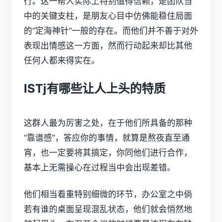
行。这一帮人实际上特别值得信赖，是团队当
中的关键支柱，是朋友心目中仿佛能稳住局面
的“定海神针”一般的存在。而他们并不善于对外
表现出情感这一方面，然而行动起来却比其他
任何人都来得实在。
ISTj有哪些让人上头的特质
这群人最为厉害之处，在于他们所具备的那种
“靠谱感”，答应你的事情，就算是熬夜直至通
宵，也一定要将其搞定，你同他们进行合作，
基本上无需操心在过程当中会出现差错。
他们相当看重特别细微的环节，办公室之中倘
若有谁的桌面呈现混乱状态，他们就会悄然地