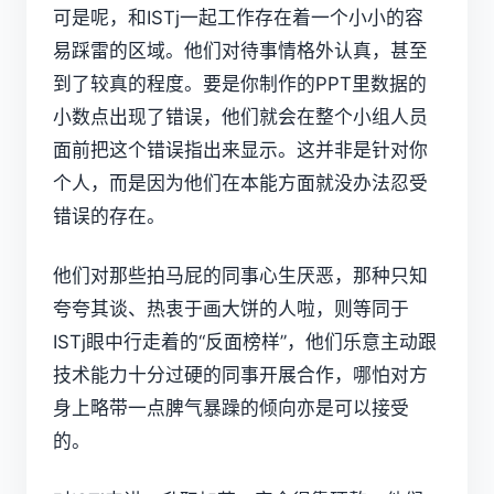
可是呢，和ISTj一起工作存在着一个小小的容
易踩雷的区域。他们对待事情格外认真，甚至
到了较真的程度。要是你制作的PPT里数据的
小数点出现了错误，他们就会在整个小组人员
面前把这个错误指出来显示。这并非是针对你
个人，而是因为他们在本能方面就没办法忍受
错误的存在。
他们对那些拍马屁的同事心生厌恶，那种只知
夸夸其谈、热衷于画大饼的人啦，则等同于
ISTj眼中行走着的“反面榜样”，他们乐意主动跟
技术能力十分过硬的同事开展合作，哪怕对方
身上略带一点脾气暴躁的倾向亦是可以接受
的。