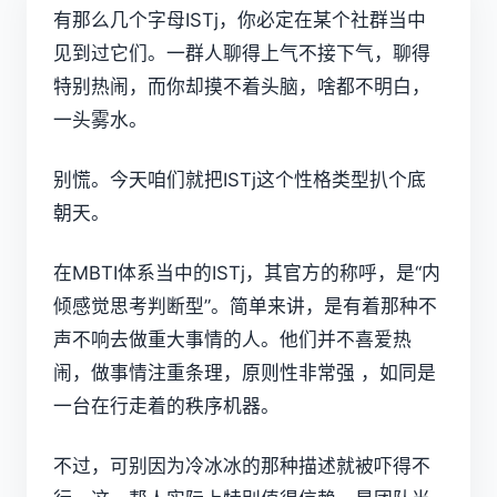
有那么几个字母
ISTj
，你必定在某个社群当中
见到过它们。一群人聊得上气不接下气，聊得
特别热闹，而你却摸不着头脑，啥都不明白，
一头雾水。
别慌。今天咱们就把ISTj这个性格类型扒个底
朝天。
在
MBTI
体系当中的ISTj，其官方的称呼，是“内
倾感觉思考判断型”。简单来讲，是有着那种不
声不响去做重大事情的人。他们并不喜爱热
闹，做事情注重条理，原则性非常强 ，如同是
一台在行走着的秩序机器。
不过，可别因为冷冰冰的那种描述就被吓得不