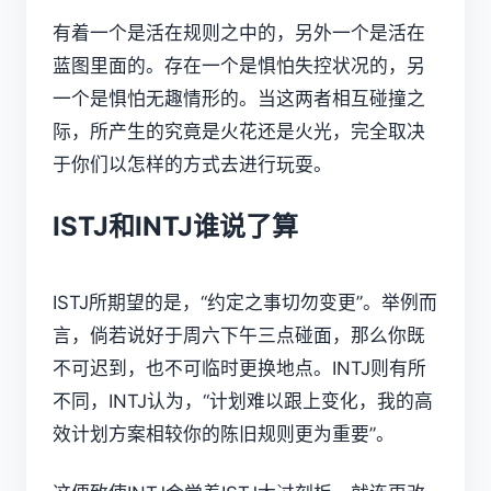
有着一个是活在规则之中的，另外一个是活在
蓝图里面的。存在一个是惧怕失控状况的，另
一个是惧怕无趣情形的。当这两者相互碰撞之
际，所产生的究竟是火花还是火光，完全取决
于你们以怎样的方式去进行玩耍。
ISTJ和INTJ谁说了算
ISTJ所期望的是，“约定之事切勿变更”。举例而
言，倘若说好于周六下午三点碰面，那么你既
不可迟到，也不可临时更换地点。INTJ则有所
不同，INTJ认为，“计划难以跟上变化，我的高
效计划方案相较你的陈旧规则更为重要”。