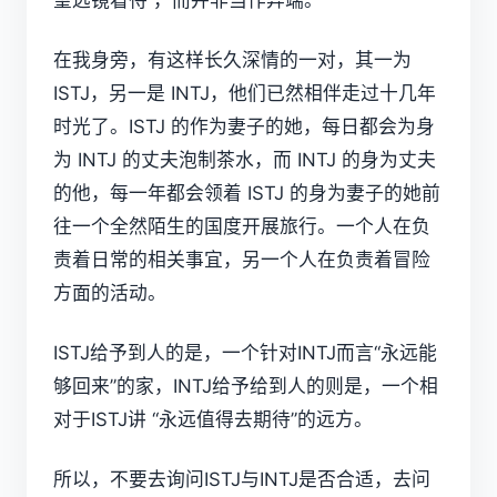
望远镜看待 ，而并非当作异端。
在我身旁，有这样长久深情的一对，其一为
ISTJ，另一是 INTJ，他们已然相伴走过十几年
时光了。ISTJ 的作为妻子的她，每日都会为身
为 INTJ 的丈夫泡制茶水，而 INTJ 的身为丈夫
的他，每一年都会领着 ISTJ 的身为妻子的她前
往一个全然陌生的国度开展旅行。一个人在负
责着日常的相关事宜，另一个人在负责着冒险
方面的活动。
ISTJ给予到人的是，一个针对INTJ而言“永远能
够回来”的家，INTJ给予给到人的则是，一个相
对于ISTJ讲 “永远值得去期待”的远方。
所以，不要去询问ISTJ与INTJ是否合适，去问