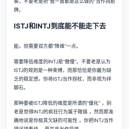
奏，不要老是把“我一直都是这么做的”当作挡箭
牌。
ISTJ和INTJ到底能不能走下去
能。但需要双方都“降维”一点。
需要降低维度的INTJ是“傲慢”。不要老是认为
ISTJ的规则是一种束缚，而那恰恰是你最为缺
乏的稳定感。你将ISTJ当作拐杖，而非视为绊
脚石。
那种要被ISTJ降低的维度是所谓的“僵化” ，别
老是觉得INTJ的疯狂行为属于瞎搞 ，然而那准
确地说是你极其欠缺的可能性 ，你把INTJ当作