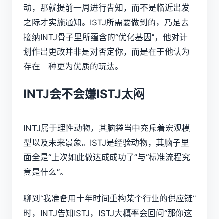
动，那就提前一周进行告知，而不是临近出发
之际才实施通知。ISTJ所需要做到的，乃是去
接纳INTJ骨子里所蕴含的“优化基因”，他对计
划作出更改并非是对否定你，而是在于他认为
存在一种更为优质的玩法。
INTJ会不会嫌ISTJ太闷
INTJ属于理性动物，其脑袋当中充斥着宏观模
型以及未来景象。ISTJ是经验动物，其脑子里
面全是“上次如此做达成成功了”与“标准流程究
竟是什么”。
聊到“我准备用十年时间重构某个行业的供应链”
时，INTJ告知ISTJ，ISTJ大概率会回问“那你这