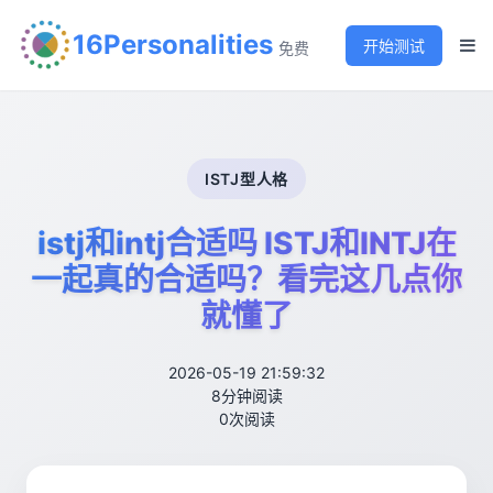
16Personalities
开始测试
免费
ISTJ型人格
istj和intj合适吗 ISTJ和INTJ在
一起真的合适吗？看完这几点你
就懂了
2026-05-19 21:59:32
8分钟阅读
0次阅读