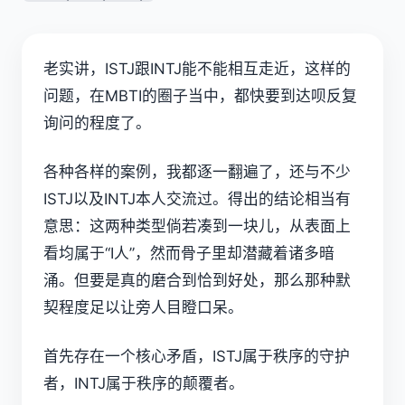
老实讲，
ISTJ
跟
INTJ
能不能相互走近，这样的
问题，在
MBTI
的圈子当中，都快要到达呗反复
询问的程度了。
各种各样的案例，我都逐一翻遍了，还与不少
ISTJ以及INTJ本人交流过。得出的结论相当有
意思：这两种类型倘若凑到一块儿，从表面上
看均属于“I人”，然而骨子里却潜藏着诸多暗
涌。但要是真的磨合到恰到好处，那么那种默
契程度足以让旁人目瞪口呆。
首先存在一个核心矛盾，ISTJ属于秩序的守护
者，INTJ属于秩序的颠覆者。