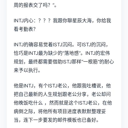
周的报表交了吗？”。
INTJ内心：？？？我跟你聊星辰大海，你给我
看考勤表？
INTJ的确容易觉着ISTJ沉闷。可ISTJ的沉闷，
恰巧是INTJ最为缺少的“落地感”。INTJ的宏伟
规划，最终都需要借助ISTJ那样“一根筋”的耐心
来予以执行。
他是INTJ，有个ISTJ老公，他跟我吐槽说，他
把自己最新的人生规划跟老公分享，老公却问
他晚饭吃什么 ，然而就是这个ISTJ老公，在他
病倒之际，将他所有项目进度表默默整理妥
当，连下一步要发的邮件模板也已备好。