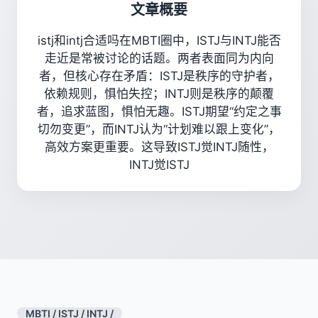
文章概要
istj和intj合适吗在MBTI圈中，ISTJ与INTJ能否
走近是常被讨论的话题。两者表面同为内向
者，但核心存在矛盾：ISTJ是秩序的守护者，
依赖规则，惧怕失控；INTJ则是秩序的颠覆
者，追求蓝图，惧怕无趣。ISTJ期望“约定之事
切勿变更”，而INTJ认为“计划难以跟上变化”，
高效方案更重要。这导致ISTJ觉INTJ随性，
INTJ觉ISTJ
MBTI
/
ISTJ
/
INTJ
/