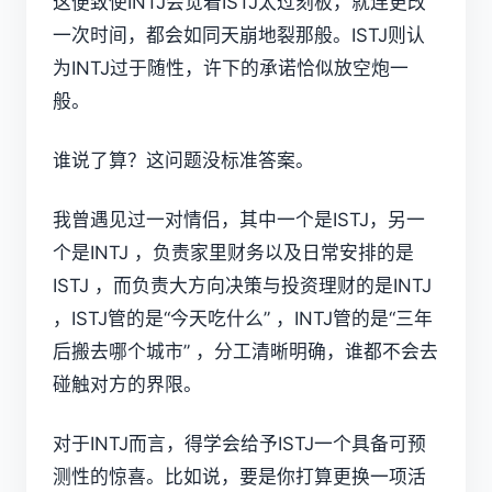
这便致使INTJ会觉着ISTJ太过刻板，就连更改
一次时间，都会如同天崩地裂那般。ISTJ则认
为INTJ过于随性，许下的承诺恰似放空炮一
般。
谁说了算？这问题没标准答案。
我曾遇见过一对情侣，其中一个是ISTJ，另一
个是INTJ ，负责家里财务以及日常安排的是
ISTJ ，而负责大方向决策与投资理财的是INTJ
，ISTJ管的是“今天吃什么” ，INTJ管的是“三年
后搬去哪个城市” ，分工清晰明确，谁都不会去
碰触对方的界限。
对于INTJ而言，得学会给予ISTJ一个具备可预
测性的惊喜。比如说，要是你打算更换一项活