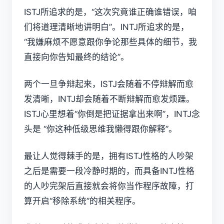
ISTJ所追求的是，“这次究竟谁正确谁错误，咱
们将道理清晰地讲明白”。INTJ所追求的是，
“我嫌麻烦不愿意跟你争论那些具体的细节，我
直接向你告知最终的结论”。
两个一旦争辩起来，ISTJ会随着不停辩解而愈
发清晰，INTJ却会随着不断辩解而愈发烦躁。
ISTJ心里想着“你倒是把证据拿出来啊”，INTJ念
头是 “你这种低级思维我懒得跟你解释”。
最让人觉得棘手的是，拥有ISTJ性格的人吵架
之后是需要一段冷静时期的，而具备INTJ性格
的人吵完架后直接就会将你当作程序故障，打
算开启“移除系统”的相关程序。