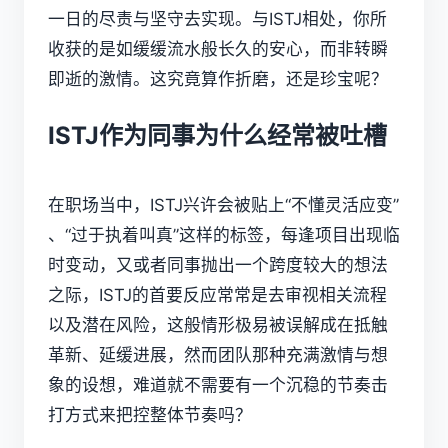
一日的尽责与坚守去实现。与ISTJ相处，你所
收获的是如缓缓流水般长久的安心，而非转瞬
即逝的激情。这究竟算作折磨，还是珍宝呢？
ISTJ作为同事为什么经常被吐槽
在职场当中，ISTJ兴许会被贴上“不懂灵活应变”
、“过于执着叫真”这样的标签，每逢项目出现临
时变动，又或者同事抛出一个跨度较大的想法
之际，ISTJ的首要反应常常是去审视相关流程
以及潜在风险，这般情形极易被误解成在抵触
革新、延缓进展，然而团队那种充满激情与想
象的设想，难道就不需要有一个沉稳的节奏击
打方式来把控整体节奏吗？