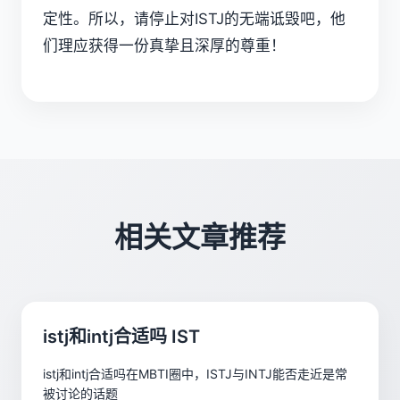
定性。所以，请停止对ISTJ的无端诋毁吧，他
们理应获得一份真挚且深厚的尊重！
相关文章推荐
istj和intj合适吗 IST
istj和intj合适吗在MBTI圈中，ISTJ与INTJ能否走近是常
被讨论的话题