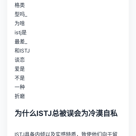
为什么ISTJ总被误会为冷漠自私
ISTJ具备内倾以及实感特质，致使他们向于留