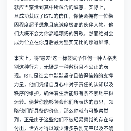
就应当察觉到其中所蕴含的诚意。实际上，一
旦成功获取了ISTJ的信任，你便会拥有一位稳
固程度超乎想象且忠诚度极高的伙伴人物。他
们大概不会为你高唱颂扬的赞歌，然而绝对会
成为伫立在你身后最为坚实无比的那道屏障。
事实上，将“最差”这一标签赋予任何一种人格类
别这种行为，无疑是一种敷衍且不公正的表
现。ISTJ是社会中默默坚守且值得信赖的支撑
力量，他们凭借自身心中对于责任的认知以及
秩序的维护，确保着生活能够有条不紊地平稳
运转。倘若你能够领会他们所表达的意思，领
略他们所具备的价值，那么你就有可能察觉
到，正是由于这些他们不被轻易察觉的存在与
付出，世界才得以减少诸多杂乱无章以及不确