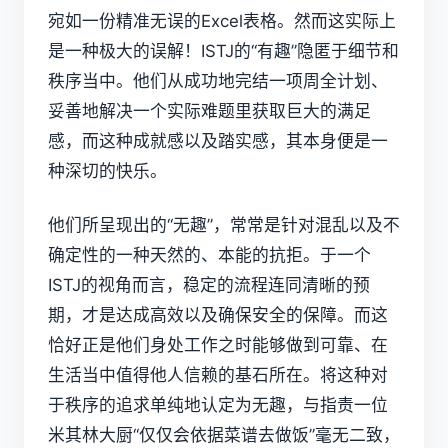
宛如一份精准无误的Excel表格。然而这实际上
是一种极大的误解！ISTJ的“有趣”隐匿于细节和
秩序当中。他们从成功地完结一项周全计划、
妥善地解决一个实际难题里获取巨大的满足
感，而这种成就感以及踏实感，其本身便是一
种深切的快乐。
他们所呈现出的“无趣”，常常是针对混乱以及不
确定性的一种天然的、本能的抗拒。于一个
ISTJ的视角而言，稳定的流程连同清晰的预
期，才是达成高效以及确保安全的保障。而这
恰好正是他们身处工作之时能够做到可靠、在
生活当中值得他人信赖的基石所在。将这种对
于秩序的追求单纯地认定为无趣，与指责一位
米其林大厨“仅仅会依据菜谱去做饭”毫无二致，