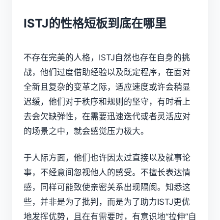
ISTJ的性格短板到底在哪里
不存在完美的人格，ISTJ自然也存在自身的挑
战，他们过度借助经验以及既定程序，在面对
全新且复杂的变革之际，适应速度或许会稍显
迟缓，他们对于秩序和规则的坚守，有时看上
去会欠缺弹性，在需要迅速迭代或者灵活应对
的场景之中，就会感觉压力极大。
于人际方面，他们也许因太过直接以及就事论
事，不经意间忽视他人的感受。不擅长表达情
感，同样可能致使亲密关系出现隔阂。知悉这
些，并非是为了批判，而是为了助力ISTJ更优
地发挥优势，且在有需要时，有意识地“拉伸”自