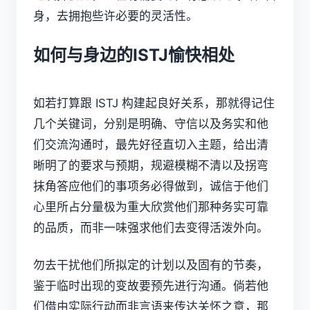
身，去拥抱些许必要的灵活性。
如何与身边的ISTJ愉快相处
如若打算跟 ISTJ 构建起良好关系，那就得记住
几个关键词，分别是明确、守信以及务实和他
们交流沟通时，最先好径直切入主题，给出清
晰明了的要求与预期，规避模糊不清以及拐弯
抹角答应他们的事项务必得做到，诚信于他们
心里所占分量极为重大欣赏他们那种务实可靠
的品质，而非一味强求他们去变得活泼外向。
勿去干扰他们所拟定的计划以及固有的节奏，
鉴于临时出现的变故要预先进行沟通。倘若他
们借由实际行动而非言语来传达关怀之意，那