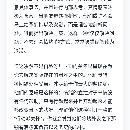
意具体事务，并且进行内部思考，其情感表达
极为含蓄。当朋友遭遇挫折时，他们或许不会
马上给予拥抱以及安慰，而是理智地剖析问
题，进而提出解决方案。这样一种“仅仅解决问
题，不去理会情绪”的方式，常常被错误解读为
冷漠。
但这决然不是自私呀！ISTJ的关怀是呈现在为
你去解决实际存在的困难之中的。他们觉得，
将问题处理妥当，才是给予你最大的帮助呢。
他们的逻辑是这样的：情绪的宣泄对于事情没
有任何帮助，只有行动起来并且开动起来才能
够改变当下的状况。理解他们这种别具一格的
“行动派关怀”，你就会发觉他们冷峻外表之下那
颗有着极其负责以及务实的心中。