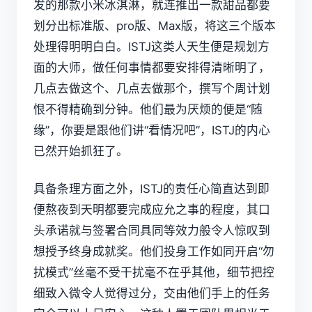
发的那款小米冰淇淋，就连推出一款甜品都要
划分出标准版、pro版、Max版，将这三个版本
处理得明明白白。ISTJ这类人天生便是规划方
面的大师，做任何事情都要安排得清晰明了，
几点去做这个、几点去做那个，撰写个周计划
恨不得精确到分钟。他们最为厌烦的便是“随
缘”，你要是跟他们讲“看情况吧”，ISTJ的内心
已然开始抓狂了。
具备条理方面之外，ISTJ的责任心简直达到即
便熬夜到天明都要完成应允之事的程度，其口
头承诺就与签署合同具同等效力般令人惊叹到
想授予终身成就奖。他们投身工作如同开启“勿
扰模式”丝毫不受干扰毫不在乎其他，细节把控
细致入微令人觉得过分，交由他们手上的任务