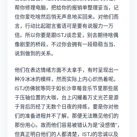
帮你修理电脑，把给你的报销单整理妥当，记
住你爱吃啥然后悄无声息地买回来。对他们而
言，行动比起甜言蜜语可是要有说服力一万
倍。所以你要是跟ISTJ谈恋爱，别去期待啥偶
像剧里的桥段，不过你会拥有一段稳稳当当、
说到做到的关系。
他们在表达情绪方面不太拿手，有时呈现出一
种冷冰冰的模样，然而实际上内心炽热着呢。
ISTJ仿佛就等同于如长沙草莓音乐节里那些居
于压轴位置的大咖，台上闪耀着万丈光芒是源
于背后历经了无数个日夜的排练，要是你对他
们的准备进程并不了解，那便无法瞧见他们的
那份用心。故而他们容易被错认为是“没感情”，
但真正明白他们的人都清楚，ISTJ的忠诚以及