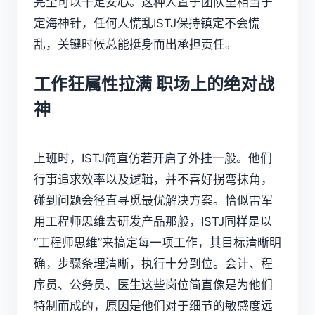
完全可以十足安心。这种人置于团队里相当于
定海神针，任何人慌乱ISTJ保持镇定不会慌
乱，关键时候总能挺身而出承担责任。
工作狂属性拉满 职场上的绝对战
神
上班时，ISTJ简直仿若开启了外挂一般。他们
行事追求效率以及逻辑，并不喜好拐弯抹角，
碰到问题会径直寻觅最优解决方案。恰似雷军
用工程师思维去研发产品那般，ISTJ同样是以
“工程师思维”来搞定每一项工作，其目标清晰明
确，步骤条理清晰，执行十分到位。会计、程
序员、公务员、医生这些岗位简直像是为他们
特制而成的，原因是他们对于细节的敏感度远