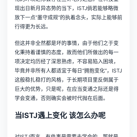
现出日新月异态势的当下，ISTJ倘若能够略微
放下一点“墨守成规”的执着念头，实际上能够前
行得更为长远。
但这并非全然都是坏的事情，由于他们之于变
化秉持着谨慎的态度，故而他们所做出的每一
项决定均历经了深思熟虑，不容易陷入困境，
毕竟并非所有人都适宜于每日“拥抱变化”，ISTJ
这般稳扎稳打的风格，于长期项目里反倒属于
巨大的优势，只是呢，在应当变通之际还是得
学会变通，否则确实会被时代抛在后面。
当ISTJ遇上变化 该怎么办呢
对ISTJ而言，有件事是需要去学会的，那就是