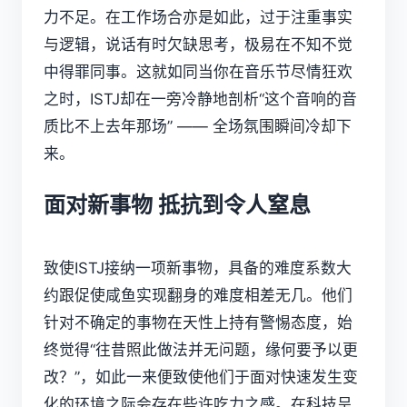
力不足。在工作场合亦是如此，过于注重事实
与逻辑，说话有时欠缺思考，极易在不知不觉
中得罪同事。这就如同当你在音乐节尽情狂欢
之时，ISTJ却在一旁冷静地剖析“这个音响的音
质比不上去年那场” —— 全场氛围瞬间冷却下
来。
面对新事物 抵抗到令人窒息
致使ISTJ接纳一项新事物，具备的难度系数大
约跟促使咸鱼实现翻身的难度相差无几。他们
针对不确定的事物在天性上持有警惕态度，始
终觉得“往昔照此做法并无问题，缘何要予以更
改？”，如此一来便致使他们于面对快速发生变
化的环境之际会存在些许吃力之感。在科技呈