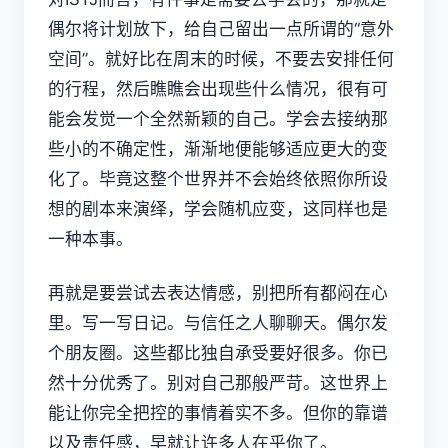
偶尔将计划放下，给自己留出一点所谓的“意外
空间”。就好比在周末的时候，不要去安排任何
的行程，然后瞧瞧会出现些什么情况，很有可
能会发觉一个全然新颖的自己。学会去接纳那
些小的不确定性，渐渐地便能够适应更大的变
化了。毕竟这整个世界并不会始终依照你所设
想的剧本来演绎，学会随机应变，这同样也是
一种本事。
再就是要尝试去表达情感，别把所有都闷在心
里。写一写日记。与信任之人聊聊天。偶尔发
个朋友圈。这些都比独自承受要好很多。你已
然十分优秀了。别对自己那般严苛。这世界上
能让你完全把控的事情着实不多。但你的靠谱
以及责任感，早就让许多人在乎你了。