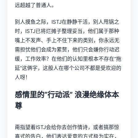
远超越了普通人。
别人摸鱼之际，ISTJ在静静干活，别人甩锅之
时，ISTJ已将烂摊子整理妥当，他们属于那种
嘴上不发声、手上不住下来的类别，你永远无
需担忧他们会成为累赘，他们只会嫌你行动迟
缓，工作效率？在他们的认知里根本不存在“拖
延”这俩字，这般人在哪个公司不都是受欢迎的
人呀！
感情里的“行动派” 浪漫绝缘体本
尊
甭指望着ISTJ会给你去创作情诗，或者搞那惊
喜式的告白，他们表达爱意的方式极为实在，