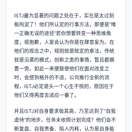
ISTJ最为显著的问题之处在于，实在是太过刻
板拘泥了！他们所认定的行事方法，那便是“唯
一正确无误的途径”若你想要转变一种思维角
度，很抱歉，人家会认为你是在肆意妄为。在
他们的观念之中，规则就是既定的章法，传统
就是沿袭的模式，创新之类的事情，暂且都搁
置一旁。如此一来便致使他们在面对改变之
时，会感到格外的不适，公司推行全新的流
程，ISTJ必定是头一个心生不悦的，原因在于
他们又得再度去适应一番了。
并且ISTJ对自身要求极其高，乃至达到了“自我
虐待”的地步。任务未依照计划完成？他们会不
断复盘、自我责备、陷入内耗，认为是自身能