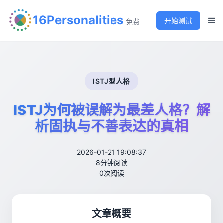
16Personalities
开始测试
免费
ISTJ型人格
ISTJ为何被误解为最差人格？解
析固执与不善表达的真相
2026-01-21 19:08:37
8分钟阅读
0次阅读
文章概要