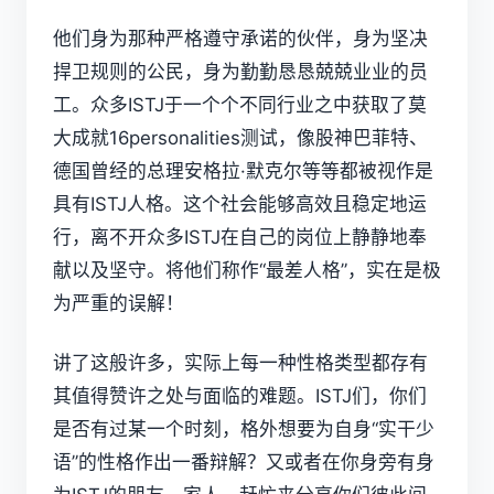
他们身为那种严格遵守承诺的伙伴，身为坚决
捍卫规则的公民，身为勤勤恳恳兢兢业业的员
工。众多ISTJ于一个个不同行业之中获取了莫
大成就
16personalities测试
，像股神巴菲特、
德国曾经的总理安格拉·默克尔等等都被视作是
具有ISTJ人格。这个社会能够高效且稳定地运
行，离不开众多ISTJ在自己的岗位上静静地奉
献以及坚守。将他们称作“最差人格”，实在是极
为严重的误解！
讲了这般许多，实际上每一种性格类型都存有
其值得赞许之处与面临的难题。ISTJ们，你们
是否有过某一个时刻，格外想要为自身“实干少
语”的性格作出一番辩解？又或者在你身旁有身