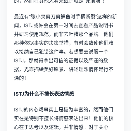
的，然而在其他人看来或许就是“死脑筋”！
最近有“张小泉剪刀剪鲜鱼时手柄断裂”这样的新
闻，ISTJ或许会在第一时间去查看产品说明书
并研习使用规范，而非去吐槽那个品牌。他们
那种依据事实的决策举措，有时会致使他们难
以接纳自己犯错这件事。若想要去说服一个
ISTJ，那就得拿出可信的证据以及严谨的数
据，光靠描绘美好愿景、讲述理想情怀是行不
通的！
ISTJ为什么不擅长表达情感
ISTJ的内心戏事实上是极为丰富的，然而他们
实在是特别不擅长将情感表达出来！他们的核
心在于思考以及逻辑，并非情感。对于关心