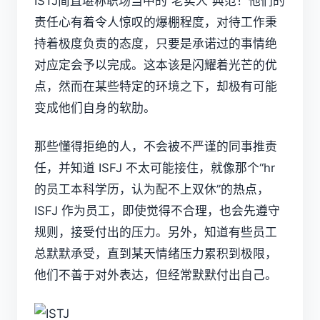
ISTJ简直堪称职场当中的“老实人”典范！他们的
责任心有着令人惊叹的爆棚程度，对待工作秉
持着极度负责的态度，只要是承诺过的事情绝
对应定会予以完成。这本该是闪耀着光芒的优
点，然而在某些特定的环境之下，却极有可能
变成他们自身的软肋。
那些懂得拒绝的人，不会被不严谨的同事推责
任，并知道 ISFJ 不太可能接住，就像那个“hr
的员工本科学历，认为配不上双休”的热点，
ISFJ 作为员工，即使觉得不合理，也会先遵守
规则，接受付出的压力。另外，知道有些员工
总默默承受，直到某天情绪压力累积到极限，
他们不善于对外表达，但经常默默付出自己。