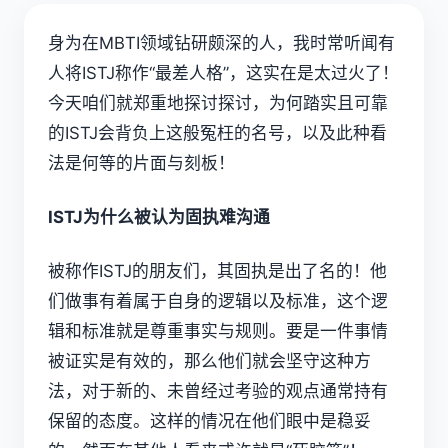
身为在
MBTI
领域钻研颇深的人，我时常听闻有
人将
ISTJ
称作“最差人格”，这实在是太过火了！
今天咱们就郑重地探讨探讨，为何踏实且可靠
的ISTJ会背负上这般冤枉的名号，以及此种看
法是何等的片面与刻板！
ISTJ为什么被认为固执难沟通
被称作ISTJ的朋友们，其固执是出了名的！他
们做事有着属于自身的逻辑以及标准，这个逻
辑和标准就是尊重事实与规则。要是一件事情
被证实是有效的，那么他们就会坚守这种方
法，对于新的、未曾经过考验的观点通常持有
保留的态度。这样的情况在他们眼中是稳妥