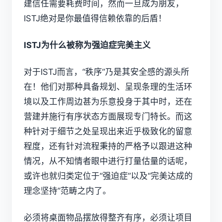
建信任需要耗费时间，然而一旦成为朋友，
ISTJ绝对是你最值得信赖依靠的后盾！
ISTJ为什么被称为强迫症完美主义
对于ISTJ而言，“秩序”乃是其安全感的源头所
在！他们对那种具备规划、呈现条理的生活环
境以及工作周边甚为乐意投身于其中时，还在
营建并施行有序状态方面展现专门特长。而这
种针对于细节之处呈现出来近乎极致化的留意
程度，还有针对流程秉持的严格予以跟进这种
情况，从不知情者眼中进行打量估量的话呢，
或许也就归类定位于“强迫症”以及“完美达成的
理念坚持”范畴之内了。
必须将桌面物品摆放得整齐有序，必须让项目