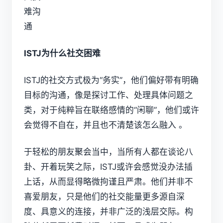
ISTJ为什么社交困难
ISTJ的社交方式极为“务实”，他们偏好带有明确
目标的沟通，像是探讨工作、处理具体问题之
类，对于纯粹旨在联络感情的“闲聊”，他们或许
会觉得不自在，并且也不清楚该怎么融入 。
于轻松的朋友聚会当中，当所有人都在谈论八
卦、开着玩笑之际，ISTJ或许会感觉没办法插
上话，从而显得略微拘谨且严肃。他们并非不
喜爱朋友，只是他们的社交能量更多源自深
度、具意义的连接，并非广泛的浅层交际。构