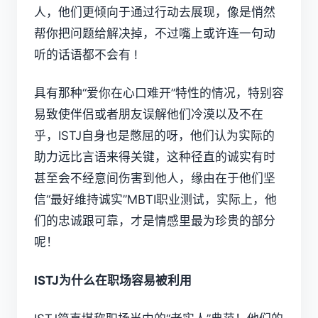
人，他们更倾向于通过行动去展现，像是悄然
帮你把问题给解决掉，不过嘴上或许连一句动
听的话语都不会有 !
具有那种“爱你在心口难开”特性的情况，特别容
易致使伴侣或者朋友误解他们冷漠以及不在
乎，ISTJ自身也是憋屈的呀，他们认为实际的
助力远比言语来得关键，这种径直的诚实有时
甚至会不经意间伤害到他人，缘由在于他们坚
信“最好维持诚实”
MBTI职业测试
，实际上，他
们的忠诚跟可靠，才是情感里最为珍贵的部分
呢！
ISTJ为什么在职场容易被利用