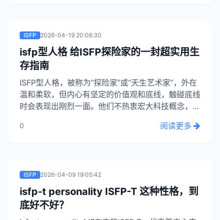
盾。...
ISFP
2026-04-19 20:06:30
isfp型人格 给ISFP探险家的一封超实用生
存指南
ISFP型人格，被称为“探险家”或“天生艺术家”，外在
温和柔软，但内心有坚定的价值观和底线，触碰底线
时会表现出刚烈一面。他们不热衷宏大科技概念，更
关注作品能否触动情感，热爱优先于逻辑。这种性格
阅读更多
0
一体两面，需谨慎对待其原则。...
ISFP
2026-04-09 19:05:42
isfp-t personality ISFP-T 这种性格，到
底好不好？