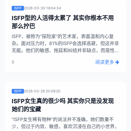
ISFP
2026-03-30 19:04:34
ISFP型的人活得太累了 其实你根本不用
那么拧巴
ISFP，被称为“探险家”的艺术家，表面温和内心复
杂。面对压力时，81%的ISFP会选择逃避，但这并非
无能。他们的敏感、拖延和纠结并非缺点，而是性格
特点。ISFP并非必须从事传统艺术，而是对生活中
阅读更多
0
的美感有着执着追求。本文旨在帮助ISFP理解并接
纳自己，过上舒适的生活。...
ISFP
2026-03-28 20:08:20
ISFP女生真的很少吗 其实你只是没发现
她们的宝藏
“ISFP女生稀有物种”的说法并不准确，她们数量不
少，但过于内敛、敏感，喜欢沉浸在自己的小世界，