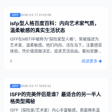
ISFP
2026-03-17 21:03:59
isfp型人格百度百科：内向艺术家气质，
温柔敏感的真实生活状态
ISFP在MBTI中被称为“探险家型人格”，常被描述为
艺术家、温柔敏感。他们内向、活在当下，注重感官
体验，凭价值观做决定，追求灵活自由。看似安静害
羞，实则内心丰富，富有创造力和固执。他们是真实
阅读更多
0
随性、略带神秘的生活艺术家。...
ISFP
2026-03-17 19:05:32
ISFP的完美伴侣是谁？最适合的另一半人
格类型揭秘
ISFP（探险家/艺术家）内心丰富敏感，表面佛系温