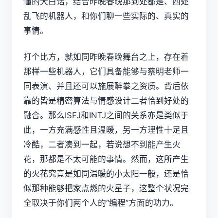
懂的大白话，结合昨晚春晚那到处都是、四处
乱飞的机器人，和你们聊一些实际的、真实的
事情。
打个比方，就如同昨晚春晚舞台之上，存在着
那样一些机器人，它们具备能够与蔡明老师一
同表演、并且还可以施展醉拳之资质。背后依
靠的皆是精密算法与情感设计二者恰到好处的
融合。那么ISFJ和INTJ之间的关系亦是类似于
此，一方充满感性且温暖，另一方理性十足且
冷酷，二者凑到一起，若说想不到能产生火
花，那都是不太可能的事情。然而，这所产生
的火花究竟是如同温暖的小太阳一般，还是恰
似那种能够把家点燃的火星子，这整个状况完
全取决于你们两个人的“编程”方面的功力。