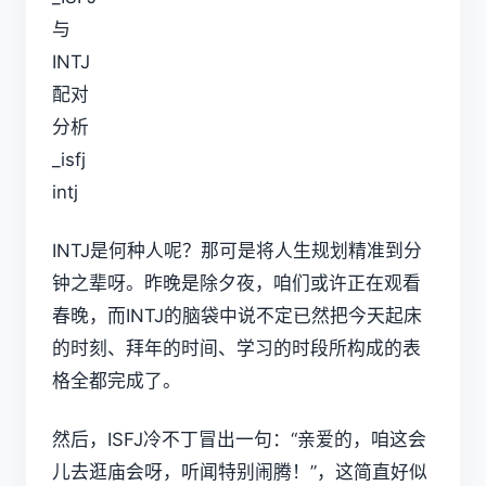
INTJ是何种人呢？那可是将人生规划精准到分
钟之辈呀。昨晚是除夕夜，咱们或许正在观看
春晚，而INTJ的脑袋中说不定已然把今天起床
的时刻、拜年的时间、学习的时段所构成的表
格全都完成了。
然后，ISFJ冷不丁冒出一句：“亲爱的，咱这会
儿去逛庙会呀，听闻特别闹腾！”，这简直好似