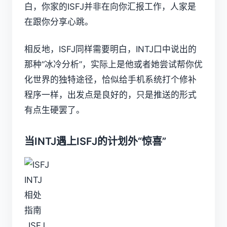
白，你家的ISFJ并非在向你汇报工作，人家是
在跟你分享心跳。
相反地，ISFJ同样需要明白，INTJ口中说出的
那种“冰冷分析”，实际上是他或者她尝试帮你优
化世界的独特途径，恰似给手机系统打个修补
程序一样，出发点是良好的，只是推送的形式
有点生硬罢了。
当INTJ遇上ISFJ的计划外“惊喜”