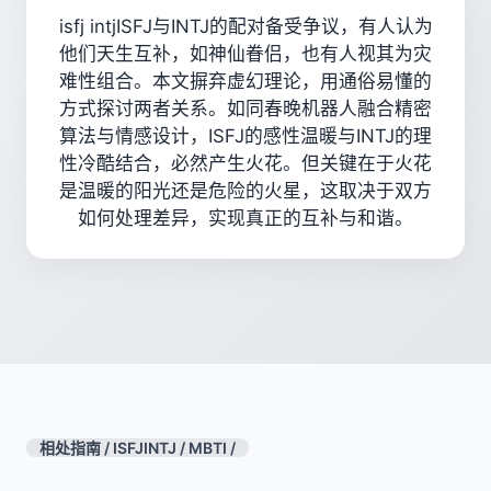
isfj intjISFJ与INTJ的配对备受争议，有人认为
他们天生互补，如神仙眷侣，也有人视其为灾
难性组合。本文摒弃虚幻理论，用通俗易懂的
方式探讨两者关系。如同春晚机器人融合精密
算法与情感设计，ISFJ的感性温暖与INTJ的理
性冷酷结合，必然产生火花。但关键在于火花
是温暖的阳光还是危险的火星，这取决于双方
如何处理差异，实现真正的互补与和谐。
相处指南
/
ISFJINTJ
/
MBTI
/