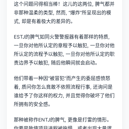
这个问题问得相当棒！这儿的这两位, 脾气都并
非那种温柔的类型, 然而, “爆炸”所呈现出的模
式, 却是有着极大的差异的。
ESTJ的脾气如同火警警报器有着那样的特质,
一旦你对他所认定的章程予以触犯, 一旦你对他
所认定的流程予以触犯, 一旦你对他所认定的职
责边界予以触犯, 随后他瞬间就会启动。
他们带着一种因“被冒犯”而产生的委屈感愤怒
着, 质问你怎么竟敢不依照流程行事, 还询问是
谁给予了你这样的权力, 并且觉得你破坏了他们
所拥有的安全感。
那种被称作ENTJ的脾气, 更像是打雷的情形。
你要是致使项目进程被拖慢。或者出现大量逻