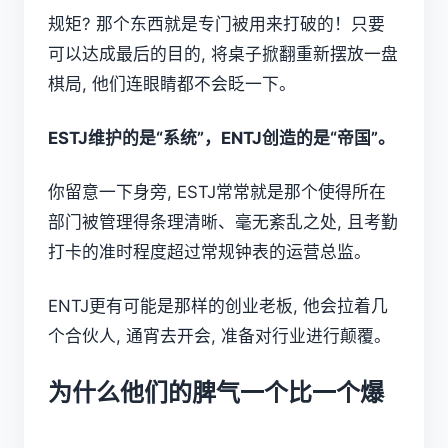
规矩? 那个东西就是专门被用来打破的！只要
可以达成最后的目的, 将桌子掀翻重新摆放一盘
棋局, 他们连眼睛都不会眨一下。
ESTJ维护的是“系统”，ENTJ创造的是“帝国”。
你留意一下身旁, ESTJ常常就是那个使得所在
部门被管理得条理清晰、毫无紊乱之处, 且考勤
打卡的准时程度超过常规钟表的运营总监。
ENTJ更有可能是那样的创业老板, 他会拉着几
个合伙人, 通宵去开会, 准备对行业进行颠覆。
为什么他们的脾气一个比一个爆