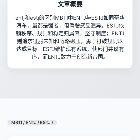
文章概要
entj和estj的区别MBTI中ENTJ与ESTJ如同豪华
汽车，虽都是强者，但驾驶感受迥异。ESTJ依
赖秩序、规则和稳定归属感，坚守制度；ENTJ
则追求征服未知和战略碾压，勇于打破规则以
达成目标。ESTJ维护现有系统，使部门井然有
序，而ENTJ致力于创造新帝国。
MBTI
/
ENTJ
/
ESTJ
/