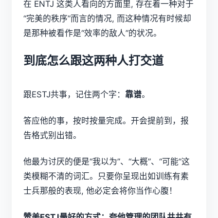
在 ENTJ 这类人看向的方面里, 存在着一种对于
“完美的秩序”而言的情况, 而这种情况有时候却
是那种被看作是“效率的敌人”的状况。
到底怎么跟这两种人打交道
跟ESTJ共事，记住两个字：
靠谱
。
答应他的事，按时按量完成。开会提前到，报
告格式别出错。
他最为讨厌的便是“我以为”、“大概”、“可能”这
类模糊不清的词汇。只要你呈现出如训练有素
士兵那般的表现, 他必定会将你当作心腹！
赞美ESTJ最好的方式：夸他管理的团队井井有