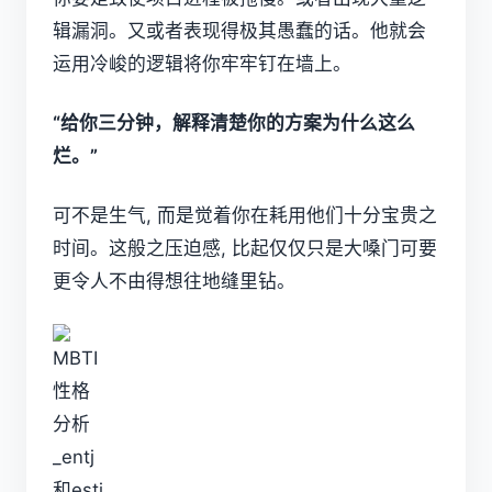
辑漏洞。又或者表现得极其愚蠢的话。他就会
运用冷峻的逻辑将你牢牢钉在墙上。
“给你三分钟，解释清楚你的方案为什么这么
烂。”
可不是生气, 而是觉着你在耗用他们十分宝贵之
时间。这般之压迫感, 比起仅仅只是大嗓门可要
更令人不由得想往地缝里钻。