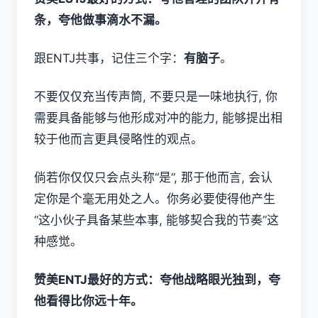
条，夸他做事滴水不漏。
跟ENTJ共事，记住三个字：
有脑子
。
不要仅仅充当传声筒, 不要只是一味地执行, 你
需要具备能够与他形成对冲的能力, 能够提出相
较于他而言更具侵略性的观点。
倘若你仅仅只会点头称“是”, 那于他而言, 会认
定你是个毫无用处之人。你务必要使得他产生
“这小伙子具备某些本事, 能够契合我的节奏”这
种感觉。
赞美ENTJ最好的方式：夸他战略眼光独到，夸
他看得比你远十年。