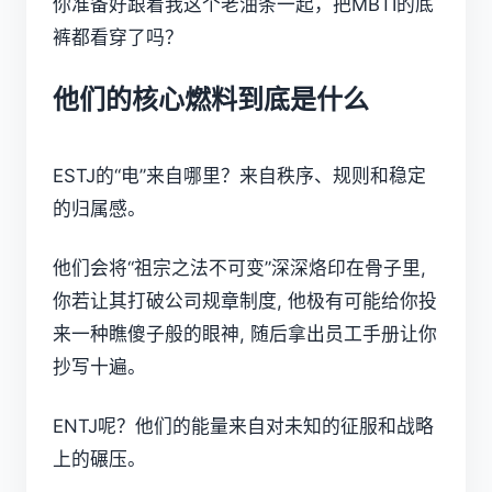
你准备好跟着我这个老油条一起，把MBTI的底
裤都看穿了吗？
他们的核心燃料到底是什么
ESTJ的“电”来自哪里？来自秩序、规则和稳定
的归属感。
他们会将“祖宗之法不可变”深深烙印在骨子里,
你若让其打破公司规章制度, 他极有可能给你投
来一种瞧傻子般的眼神, 随后拿出员工手册让你
抄写十遍。
ENTJ呢？他们的能量来自对未知的征服和战略
上的碾压。